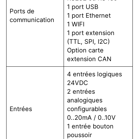
1 port USB
Ports de
1 port Ethernet
communication
1 WIFI
1 port extension
(TTL, SPI, I2C)
Option carte
extension CAN
4 entrées logiques
24VDC
2 entrées
analogiques
Entrées
configurables
0..20mA / 0..10V
1 entrée bouton
poussoir