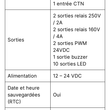
1 entrée CTN
2 sorties relais 250V
/ 2A
2 sorties relais 160V
/ 4A
Sorties
2 sorties PWM
24VDC
1 sortie buzzer
10 sorties LED
Alimentation
12 – 24 VDC
Date et heure
sauvegardées
Oui
(RTC)