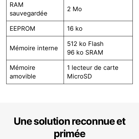
RAM
2 Mo
sauvegardée
EEPROM
16 ko
512 ko Flash
Mémoire interne
96 ko SRAM
Mémoire
1 lecteur de carte
amovible
MicroSD
Une solution reconnue et
primée