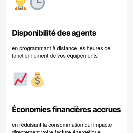
Disponibilité des agents
en programmant à distance les heures de
fonctionnement de vos équipements
Économies financières accrues
en réduisant la consommation qui impacte
directement votre facture énergétique